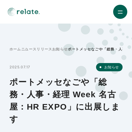
ホーム
ニュースリリース
お知らせ
ポートメッセなごや「総務・人事・経理
2025.07.17
お知らせ
ポートメッセなごや「総
務・人事・経理 Week 名古
屋：HR EXPO」に出展しま
す