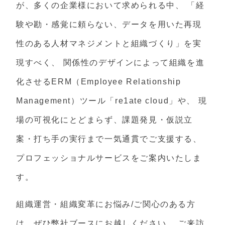
が、多くの企業様において求められる中、 「経
験や勘・感覚に頼らない、データを用いた再現
性のある人材マネジメントと組織づくり」を実
現すべく、 関係性のデザインによって組織を進
化させるERM（Employee Relationship
Management）ツール「re1ate cloud」や、 現
場の可視化にとどまらず、課題発見・仮説立
案・打ち手の実行まで一気通貫でご支援する、
プロフェッショナルサービスをご案内いたしま
す。
組織運営・組織変革にお悩み/ご関心のある方
は、ぜひ弊社ブースにお越しください。 ご来訪