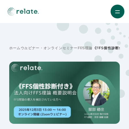
ホーム
ウェビナー・オンラインセミナー
FFS理論
《FFS個性診断付き》 